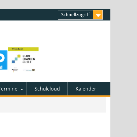
Schnellzugriff
Termine
Schulcloud
Kalender