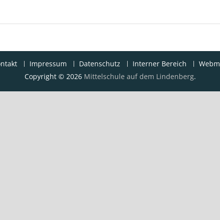
ntakt
Impressum
Datenschutz
Interner Bereich
Webma
Copyright © 2026
Mittelschule auf dem Lindenberg
.