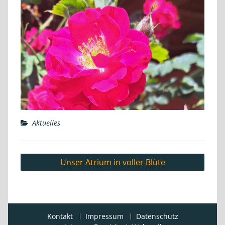
Aktuelles
Beitragsnavigation
Unser Atrium in voller Blüte
Kontakt
Impressum
Datenschutz