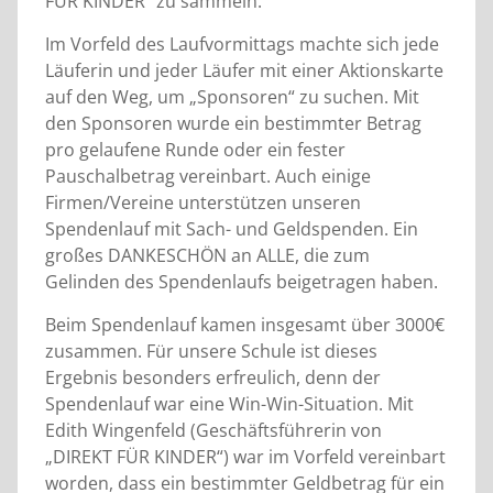
FÜR KINDER“ zu sammeln.
Im Vorfeld des Laufvormittags machte sich jede
Läuferin und jeder Läufer mit einer Aktionskarte
auf den Weg, um „Sponsoren“ zu suchen. Mit
den Sponsoren wurde ein bestimmter Betrag
pro gelaufene Runde oder ein fester
Pauschalbetrag vereinbart. Auch einige
Firmen/Vereine unterstützen unseren
Spendenlauf mit Sach- und Geldspenden. Ein
großes DANKESCHÖN an ALLE, die zum
Gelinden des Spendenlaufs beigetragen haben.
Beim Spendenlauf kamen insgesamt über 3000€
zusammen. Für unsere Schule ist dieses
Ergebnis besonders erfreulich, denn der
Spendenlauf war eine Win-Win-Situation. Mit
Edith Wingenfeld (Geschäftsführerin von
„DIREKT FÜR KINDER“) war im Vorfeld vereinbart
worden, dass ein bestimmter Geldbetrag für ein